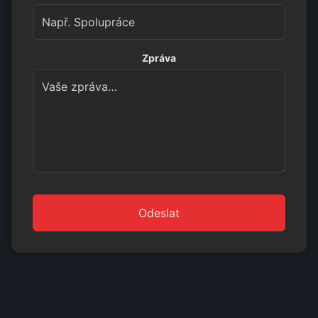
Zpráva
Odeslat