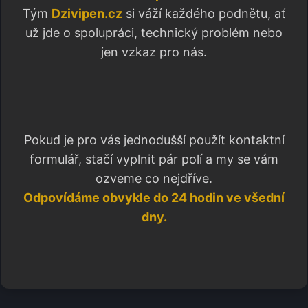
Tým
Dzivipen.cz
si váží každého podnětu, ať
už jde o spolupráci, technický problém nebo
jen vzkaz pro nás.
Pokud je pro vás jednodušší použít kontaktní
formulář, stačí vyplnit pár polí a my se vám
ozveme co nejdříve.
Odpovídáme obvykle do 24 hodin ve všední
dny.